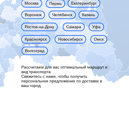
Москва
Екатеринбург
Пермь
Воронеж
Челябинск
Казань
Ростов-на-Дону
Самара
Уфа
Красноярск
Новосибирск
Омск
Волгоград
Рассчитаем для вас оптимальный маршрут и
вид транспорта.
Свяжитесь с нами, чтобы получить
персональное предложение по доставке в
ваш город.