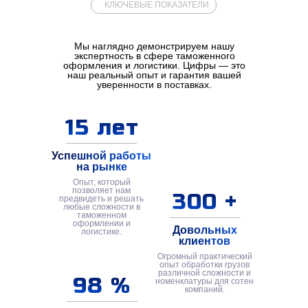
КЛЮЧЕВЫЕ ПОКАЗАТЕЛИ
Мы наглядно демонстрируем нашу
экспертность в сфере таможенного
оформления и логистики. Цифры — это
наш реальный опыт и гарантия вашей
уверенности в поставках.
15 лет
Успешной работы
на рынке
Опыт, который
позволяет нам
300 +
предвидеть и решать
любые сложности в
таможенном
оформлении и
Довольных
логистике.
клиентов
Огромный практический
опыт обработки грузов
различной сложности и
98 %
номенклатуры для сотен
компаний.