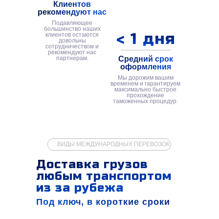
Клиентов
рекомендуют нас
Подавляющее
большинство наших
< 1 дня
клиентов остаются
довольны
сотрудничеством и
рекомендуют нас
партнерам.
Средний срок
оформления
Мы дорожим вашим
временем и гарантируем
максимально быстрое
прохождение
таможенных процедур.
ВИДЫ МЕЖДУНАРОДНЫХ ПЕРЕВОЗОК
Доставка грузов
любым транспортом
из за рубежа
Под ключ, в короткие сроки