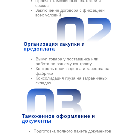
Просчет таможенных платежей и
сроков
Заключение договора с фиксацией
02
всех условий
Организация закупки и
предоплата
Выкуп товара у поставщика или
работа по вашему контракту
Контроль производства и качества на
фабрике
Консолидация груза на заграничных
03
складах
Таможенное оформление и
документы
Подготовка полного пакета документов